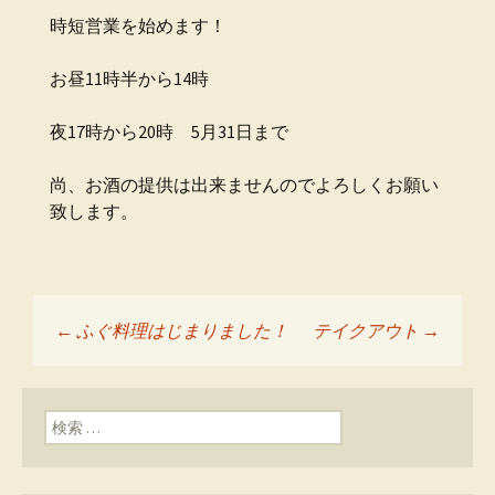
時短営業を始めます！
お昼11時半から14時
夜17時から20時 5月31日まで
尚、お酒の提供は出来ませんのでよろしくお願い
致します。
←
ふぐ料理はじまりました！
テイクアウト
→
投稿ナビゲーショ
ン
検索: