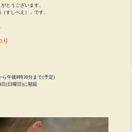
りがとうございます。
衛（すしべえ）」です。
…
つり
！
から午後8時30分まで(予定)
日(日曜日)に順延