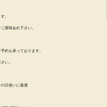
。
ます。
ひご賞味あれ下さい。
ご予約も承っております。
ださい。
レの日使いに最適