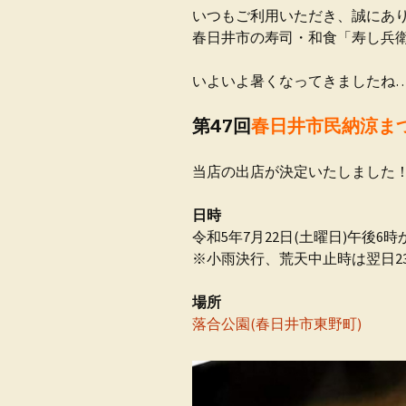
いつもご利用いただき、誠にあ
春日井市の寿司・和食「寿し兵
いよいよ暑くなってきましたね
第47回
春日井市民納涼ま
当店の出店が決定いたしました
日時
令和5年7月22日(土曜日)午後6時
※小雨決行、荒天中止時は翌日23
場所
落合公園(春日井市東野町)