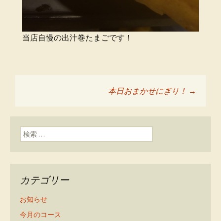
当店自慢の出汁巻たまごです！
本日おまかせにぎり！
→
投稿ナビゲーショ
ン
検索:
カテゴリー
お知らせ
今月のコース