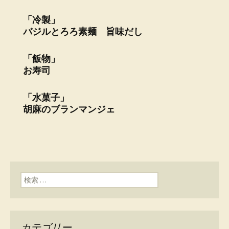
「冷製」
バジルとろろ素麺 旨味だし
「飯物」
お寿司
「水菓子」
胡麻のブランマンジェ
検索:
カテゴリー