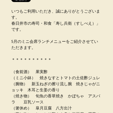
いつもご利用いただき、誠にありがとうございま
す。
春日井市の寿司・和食「寿し兵衛（すしべえ）」
です。
5月のミニ会席ランチメニューをご紹介させてい
ただきます。
＊＊＊＊＊＊＊＊＊＊
（食前酒） 果実酢
（ミニ小鉢） 焼きなすとトマトの土佐酢ジュレ
（腕物） 新玉ねぎの擦り流し腕 焼きじゃがニ
ョッキ 木耳と生姜の香り
（焼き物） 旬魚の香草焼き かぼちゃ アスパ
ラ 豆乳ソース
（箸休め） 皐月豆腐 八方出汁